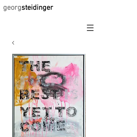
georg
steidinger