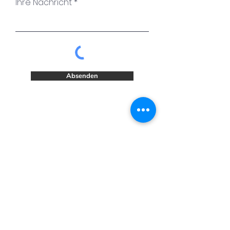
aber auch Schattenseiten
Ihre Nachricht
- aber das Allerbeste wird
noch kommen.
Absenden