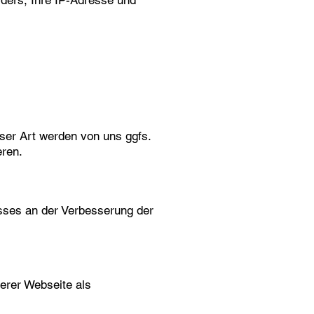
ders, Ihre IP-Adresse und
ser Art werden von uns ggfs.
eren.
esses an der Verbesserung der
serer Webseite als