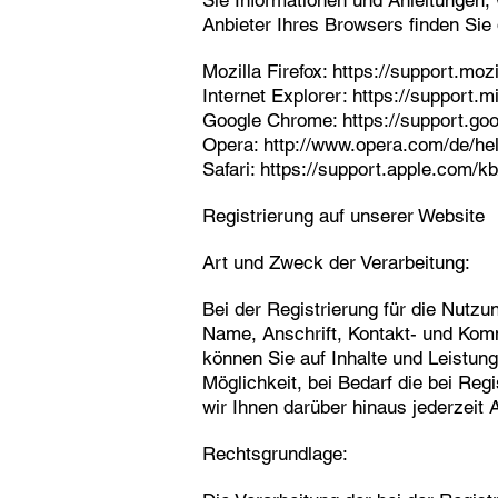
Sie Informationen und Anleitungen,
Anbieter Ihres Browsers finden Sie
Mozilla Firefox:
https://support.moz
Internet Explorer:
https://support.
Google Chrome:
https://support.g
Opera:
http://www.opera.com/de/he
Safari:
https://support.apple.com
Registrierung auf unserer Website
Art und Zweck der Verarbeitung:
Bei der Registrierung für die Nutz
Name, Anschrift, Kontakt- und Komm
können Sie auf Inhalte und Leistun
Möglichkeit, bei Bedarf die bei Reg
wir Ihnen darüber hinaus jederzeit
Rechtsgrundlage: