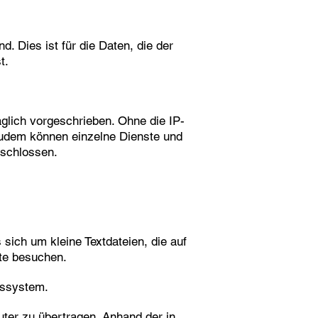
. Dies ist für die Daten, die der
t.
glich vorgeschrieben. Ohne die IP-
 Zudem können einzelne Dienste und
eschlossen.
sich um kleine Textdateien, die auf
te besuchen.
bssystem.
ter zu übertragen. Anhand der in