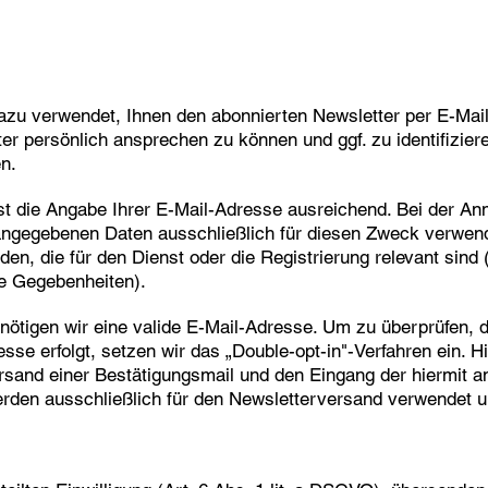
azu verwendet, Ihnen den abonnierten Newsletter per E-Mail
r persönlich ansprechen zu können und ggf. zu identifiziere
n.
st die Angabe Ihrer E-Mail-Adresse ausreichend. Bei der 
angegebenen Daten ausschließlich für diesen Zweck verwen
den, die für den Dienst oder die Registrierung relevant sin
e Gegebenheiten).
nötigen wir eine valide E-Mail-Adresse. Um zu überprüfen, 
se erfolgt, setzen wir das „Double-opt-in"-Verfahren ein. Hi
rsand einer Bestätigungsmail und den Eingang der hiermit a
rden ausschließlich für den Newsletterversand verwendet un