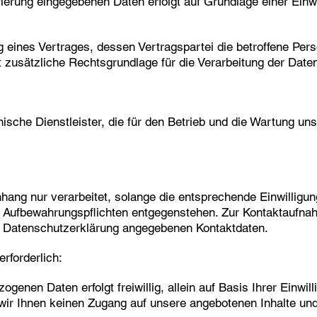
rierung eingegebenen Daten erfolgt auf Grundlage einer Einwi
ng eines Vertrages, dessen Vertragspartei die betroffene Per
zusätzliche Rechtsgrundlage für die Verarbeitung der Daten 
ische Dienstleister, die für den Betrieb und die Wartung un
ng nur verarbeitet, solange die entsprechende Einwilligung
en Aufbewahrungspflichten entgegenstehen. Zur Kontaktau
er Datenschutzerklärung angegebenen Kontaktdaten.
rforderlich:
ogenen Daten erfolgt freiwillig, allein auf Basis Ihrer Einwill
r Ihnen keinen Zugang auf unsere angebotenen Inhalte un