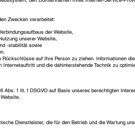
ebssystem, den Domainnamen Ihres Internet-Service-Provi
den Zwecken verarbeitet:
 Verbindungsaufbaus der Website,
 Nutzung unserer Website,
d -stabilität sowie
en.
 Rückschlüsse auf Ihre Person zu ziehen. Informationen die
 Internetauftritt und die dahinterstehende Technik zu optimi
 6 Abs. 1 lit. f DSGVO auf Basis unseres berechtigten Inter
r Website.
ische Dienstleister, die für den Betrieb und die Wartung un