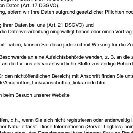
ten Daten (Art. 17 DSGVO),
, sofern wir Ihre Daten aufgrund gesetzlicher Pflichten noc
g Ihrer Daten bei uns (Art. 21 DSGVO) und
 die Datenverarbeitung eingewilligt haben oder einen Vertra
eilt haben, können Sie diese jederzeit mit Wirkung für die Zu
r Beschwerde an eine Aufsichtsbehörde wenden, z. B. an die
an die für uns als verantwortliche Stelle zuständige Behörd
r den nichtöffentlichen Bereich) mit Anschrift finden Sie unt
k/Anschriften_Links/anschriften_links-node.html.
en beim Besuch unserer Website
en, d.h., wenn Sie sich nicht registrieren oder anderweitig 
er Natur erfasst. Diese Informationen (Server-Logfiles) bei