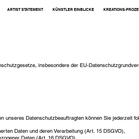
ARTIST STATEMENT
KÜNSTLER EINBLICKE
KREATIONS-PROZE
enschutzgesetze, insbesondere der EU-Datenschutzgrundver
n unseres Datenschutzbeauftragten können Sie jederzeit f
herten Daten und deren Verarbeitung (Art. 15 DSGVO),
bezogener Daten (Art. 16 DSGVO),