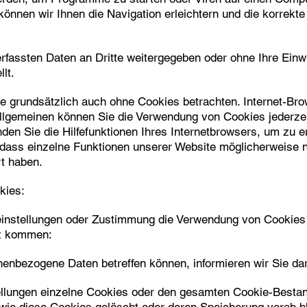
können wir Ihnen die Navigation erleichtern und die korrekt
rfassten Daten an Dritte weitergegeben oder ohne Ihre Einwi
lt.
e grundsätzlich auch ohne Cookies betrachten. Internet-Brow
llgemeinen können Sie die Verwendung von Cookies jederzeit
den Sie die Hilfefunktionen Ihres Internetbrowsers, um zu er
 dass einzelne Funktionen unserer Website möglicherweise ni
t haben.
kies:
einstellungen oder Zustimmung die Verwendung von Cookies
tz kommen:
enbezogene Daten betreffen können, informieren wir Sie dar
ellungen einzelne Cookies oder den gesamten Cookie-Bestan