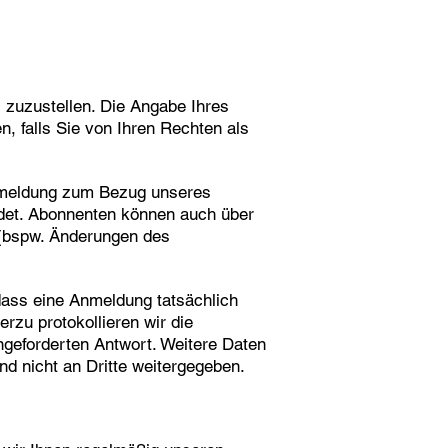
 zuzustellen. Die Angabe Ihres
n, falls Sie von Ihren Rechten als
Anmeldung zum Bezug unseres
det. Abonnenten können auch über
d (bspw. Änderungen des
dass eine Anmeldung tatsächlich
erzu protokollieren wir die
ngeforderten Antwort. Weitere Daten
d nicht an Dritte weitergegeben.