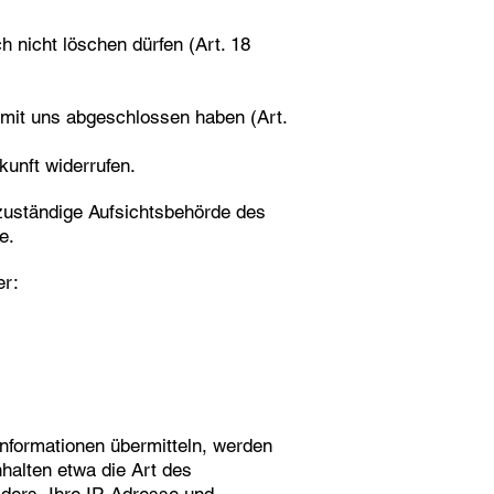
h nicht löschen dürfen (Art. 18
g mit uns abgeschlossen haben (Art.
kunft widerrufen.
 zuständige Aufsichtsbehörde des
e.
er:
Informationen übermitteln, werden
nhalten etwa die Art des