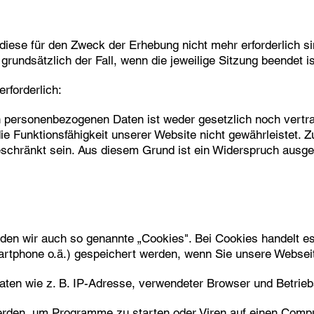
iese für den Zweck der Erhebung nicht mehr erforderlich sind
grundsätzlich der Fall, wenn die jeweilige Sitzung beendet is
rforderlich:
n personenbezogenen Daten ist weder gesetzlich noch vertra
die Funktionsfähigkeit unserer Website nicht gewährleistet.
eschränkt sein. Aus diesem Grund ist ein Widerspruch ausg
en wir auch so genannte „Cookies". Bei Cookies handelt es 
martphone o.ä.) gespeichert werden, wenn Sie unsere Websei
aten wie z. B. IP-Adresse, verwendeter Browser und Betrie
rden, um Programme zu starten oder Viren auf einen Compu