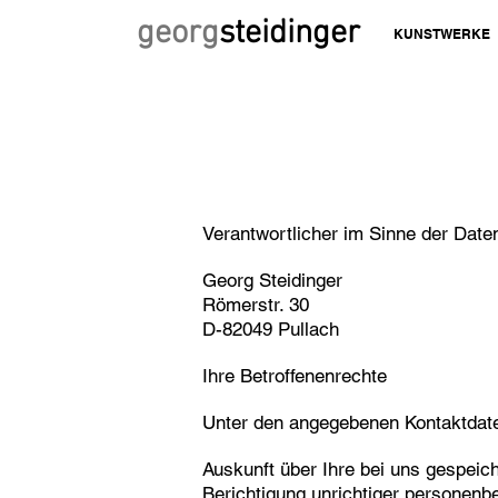
georg
steidinger
KUNSTWERKE
Verantwortlicher im Sinne der Dat
Georg Steidinger
Römerstr. 30
D-82049 Pullach
Ihre Betroffenenrechte
Unter den angegebenen Kontaktdate
Auskunft über Ihre bei uns gespeic
Berichtigung unrichtiger personen