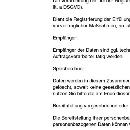
Die Verarbeitung der bei der Regist
lit. a DSGVO).
Dient die Registrierung der Erfüllu
vorvertraglicher Maßnahmen, so ist 
Empfänger:
Empfänger der Daten sind ggf. techn
Auftragsverarbeiter tätig werden.
Speicherdauer:
Daten werden in diesem Zusammenha
gelöscht, soweit keine gesetzlich
nutzen Sie bitte die am Ende dies
Bereitstellung vorgeschrieben oder e
Die Bereitstellung Ihrer personenbez
personenbezogenen Daten können wi