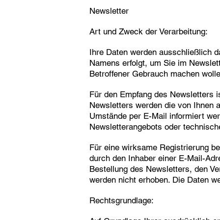
Newsletter
Art und Zweck der Verarbeitung:
Ihre Daten werden ausschließlich d
Namens erfolgt, um Sie im Newslette
Betroffener Gebrauch machen wolle
Für den Empfang des Newsletters i
Newsletters werden die von Ihnen 
Umstände per E-Mail informiert wer
Newsletterangebots oder technisch
Für eine wirksame Registrierung be
durch den Inhaber einer E-Mail-Adres
Bestellung des Newsletters, den Ve
werden nicht erhoben. Die Daten we
Rechtsgrundlage: