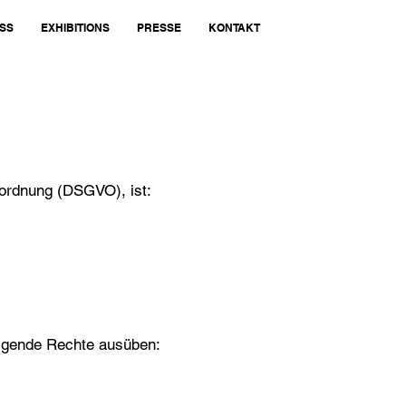
SS
EXHIBITIONS
PRESSE
KONTAKT
ordnung (DSGVO), ist:
olgende Rechte ausüben: