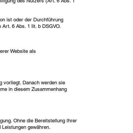
lligung des Nutzers (Art. 6 Abs. 1
son ist oder der Durchführung
Art. 6 Abs. 1 lit. b DSGVO.
serer Website als
 vorliegt. Danach werden sie
fnahme in diesem Zusammenhang
igung. Ohne die Bereitstellung Ihrer
d Leistungen gewähren.