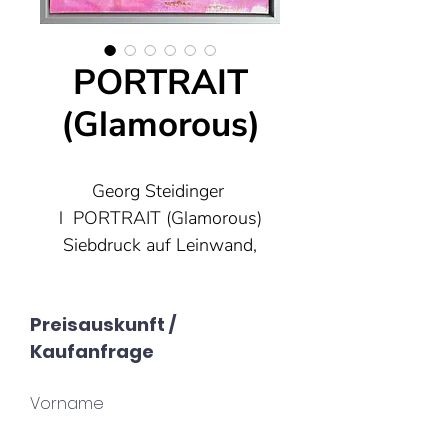
PORTRAIT
(Glamorous)
Georg Steidinger
l PORTRAIT (Glamorous)
Siebdruck auf Leinwand,
40x50cm, Unikat.
In silbernem
Preisauskunft /
Schattenfugenrahmen.
Kaufanfrage
Vorname