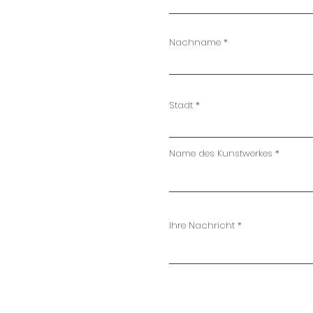
Nachname
Stadt
Name des Kunstwerkes
Ihre Nachricht