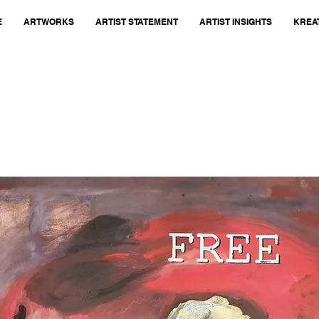
E
ARTWORKS
ARTIST STATEMENT
ARTIST INSIGHTS
KREA