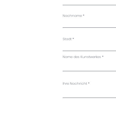
Nachname
Stadt
Name des Kunstwerkes
Ihre Nachricht